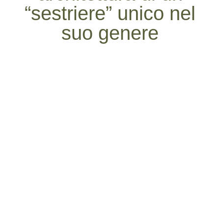
“sestriere” unico nel
suo genere