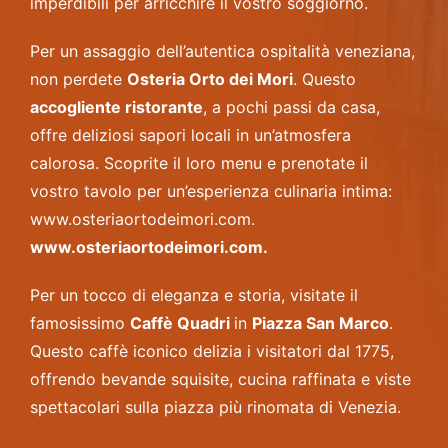
imperdibili per arricchire il vostro soggiorno.
Per un assaggio dell’autentica ospitalità veneziana,
non perdete
Osteria Orto dei Mori
. Questo
accogliente ristorante
, a pochi passi da casa,
offre deliziosi sapori locali in un’atmosfera
calorosa. Scoprite il loro menu e prenotate il
vostro tavolo per un’esperienza culinaria intima:
www.osteriaortodeimori.com.
www.osteriaortodeimori.com
.
Per un tocco di eleganza e storia, visitate il
famosissimo
Caffè Quadri
in
Piazza San Marco
.
Questo caffè iconico delizia i visitatori dal 1775,
offrendo bevande squisite, cucina raffinata e viste
spettacolari sulla piazza più rinomata di Venezia.