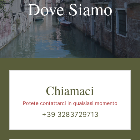
Dove Siamo
UNION LIDO PARK & RESORT
Chiamaci
Potete contattarci in qualsiasi momento
+39 3283729713