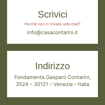
Scrivici
Perché non ci inviate un’e-mail?
info@casacontarini.it
Indirizzo
Fondamenta Gasparo Contarini,
3524 – 30121 – Venezia – Italia