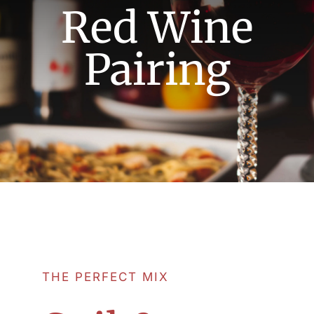
Red Wine
UNION LIDO PARK & RESORT
Pairing
THE PERFECT MIX