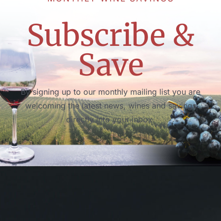
Subscribe &
Save
By signing up to our monthly mailing list you are
welcoming the latest news, wines and savings
directly into your inbox.