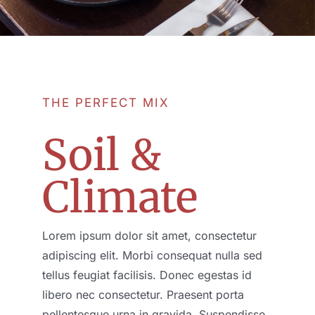
THE PERFECT MIX
Soil &
Climate
Lorem ipsum dolor sit amet, consectetur
adipiscing elit. Morbi consequat nulla sed
tellus feugiat facilisis. Donec egestas id
libero nec consectetur. Praesent porta
pellentesque urna in gravida. Suspendisse