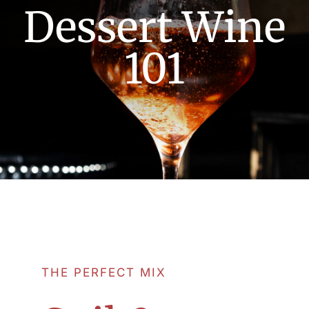
Dessert Wine
UNION LIDO PARK & RESORT
101
THE PERFECT MIX