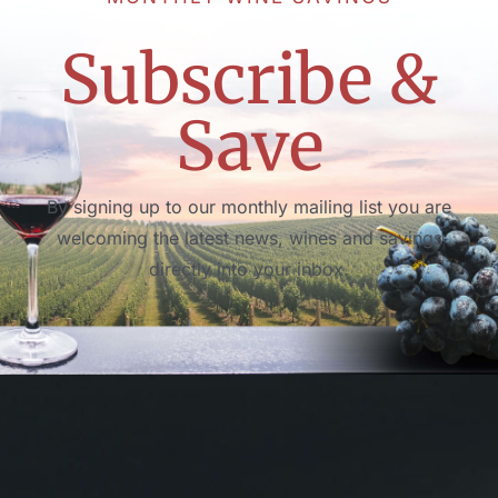
Subscribe &
Save
By signing up to our monthly mailing list you are
welcoming the latest news, wines and savings
directly into your inbox.