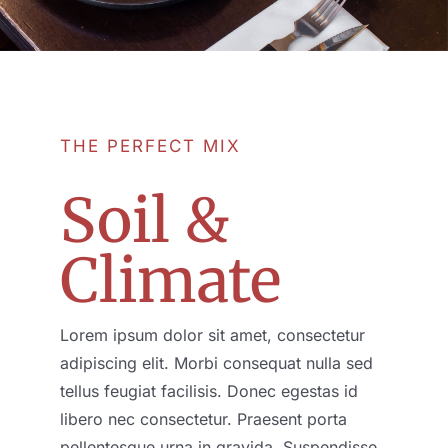
THE PERFECT MIX
Soil &
Climate
Lorem ipsum dolor sit amet, consectetur
adipiscing elit. Morbi consequat nulla sed
tellus feugiat facilisis. Donec egestas id
libero nec consectetur. Praesent porta
pellentesque urna in gravida. Suspendisse